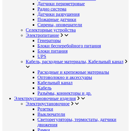
Датчики периметровые
Радио система
Датчики разрушения
Пожарные датчики
Сирены, оповещатели
Селекторные устройства
Электропитание
Генераторы
Блоки бесперебойного питания
Блоки питания
UPS
Кабель, расходные материалы, Кабельный канал
Расходные и крепежные материалы
Оптоволокно и аксессуары
Кабельный канал
Кабель
Разъёмы, коннекторы и др.
Электроустановочные изделия
Электроустановочное
Розетки
Выключатели
Светорегуляторы, термостаты, датчики
движения
Рамки