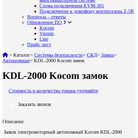
многоквартирной системе
Схема подключения KVM-301
Подключение к домофону контроллера Z-5R
Вопросы – ответы
Обновление ПО
Kocom
Visonic
Line
Прайс лист
>
Каталог
>
Системы безопасности
>
СКД
>
Замки
>
Автономные
>
KDL-2000 Kocom замок
KDL-2000 Kocom замок
Стоимость и количество товара уточняйте
Заказать звонок
Описание
Замок электромоторный автономный Kocom KDL-2000