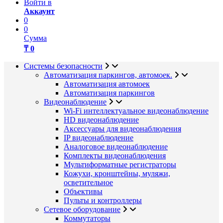
Войти в
Аккаунт
0
0
Сумма
₸ 0
Системы безопасности
Автоматизация паркингов, автомоек.
Автоматизация автомоек
Автоматизация паркингов
Видеонаблюдение
Wi-Fi интеллектуальное видеонаблюдение
HD видеонаблюдение
Аксессуары для видеонаблюдения
IP видеонаблюдение
Аналоговое видеонаблюдение
Комплекты видеонаблюдения
Мультиформатные регистраторы
Кожухи, кронштейны, муляжи,
осветительное
Объективы
Пульты и контроллеры
Сетевое оборудование
Коммутаторы