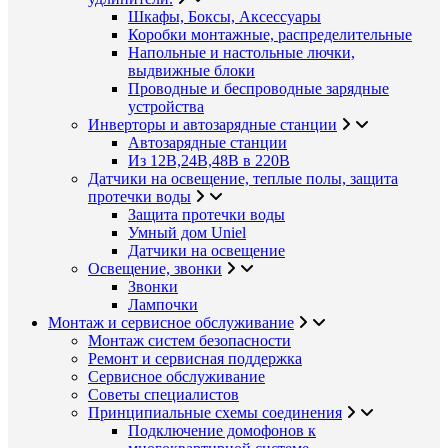
Шкафы, Боксы, Аксессуары
Коробки монтажные, распределительные
Напольные и настольные лючки,
выдвижные блоки
Проводные и беспроводные зарядные
устройства
Инверторы и автозарядные станции
Автозарядные станции
Из 12В,24В,48В в 220В
Датчики на освещение, теплые полы, защита
протечки воды
Защита протечки воды
Умный дом Uniel
Датчики на освещение
Освещение, звонки
Звонки
Лампочки
Монтаж и сервисное обслуживание
Монтаж систем безопасности
Ремонт и сервисная поддержка
Сервисное обслуживание
Советы специалистов
Принципиальные схемы соединения
Подключение домофонов к