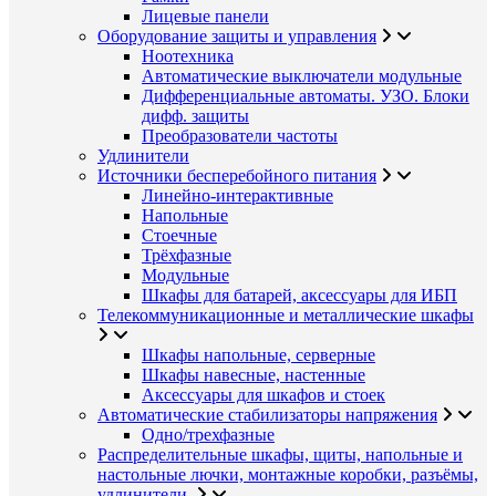
Лицевые панели
Оборудование защиты и управления
Ноотехника
Автоматические выключатели модульные
Дифференциальные автоматы. УЗО. Блоки
дифф. защиты
Преобразователи частоты
Удлинители
Источники бесперебойного питания
Линейно-интерактивные
Напольные
Стоечные
Трёхфазные
Модульные
Шкафы для батарей, аксессуары для ИБП
Телекоммуникационные и металлические шкафы
Шкафы напольные, серверные
Шкафы навесные, настенные
Аксессуары для шкафов и стоек
Автоматические стабилизаторы напряжения
Одно/трехфазные
Распределительные шкафы, щиты, напольные и
настольные лючки, монтажные коробки, разъёмы,
удлинители.