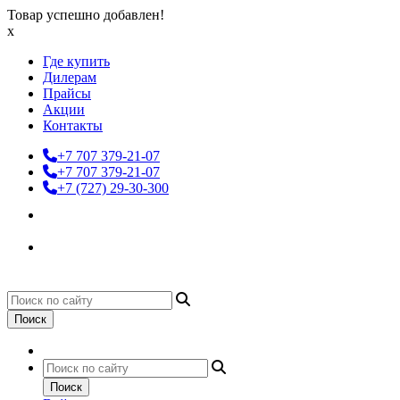
Товар успешно добавлен!
x
Где купить
Дилерам
Прайсы
Акции
Контакты
+7 707 379-21-07
+7 707 379-21-07
+7 (727) 29-30-300
Поиск
Поиск