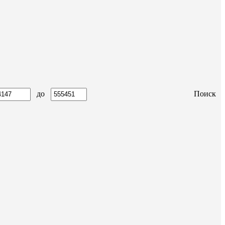
до
Поиск