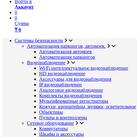
Войти в
Аккаунт
0
0
Сумма
₸ 0
Системы безопасности
Автоматизация паркингов, автомоек.
Автоматизация автомоек
Автоматизация паркингов
Видеонаблюдение
Wi-Fi интеллектуальное видеонаблюдение
HD видеонаблюдение
Аксессуары для видеонаблюдения
IP видеонаблюдение
Аналоговое видеонаблюдение
Комплекты видеонаблюдения
Мультиформатные регистраторы
Кожухи, кронштейны, муляжи, осветительное
Объективы
Пульты и контроллеры
Сетевое оборудование
Коммутаторы
Шкафы и аксессуары