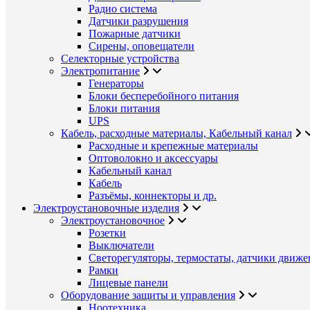
Радио система
Датчики разрушения
Пожарные датчики
Сирены, оповещатели
Селекторные устройства
Электропитание
Генераторы
Блоки бесперебойного питания
Блоки питания
UPS
Кабель, расходные материалы, Кабельный канал
Расходные и крепежные материалы
Оптоволокно и аксессуары
Кабельный канал
Кабель
Разъёмы, коннекторы и др.
Электроустановочные изделия
Электроустановочное
Розетки
Выключатели
Светорегуляторы, термостаты, датчики движе
Рамки
Лицевые панели
Оборудование защиты и управления
Ноотехника