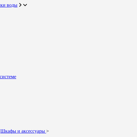
чки воды
системе
Шкафы и аксессуары
>