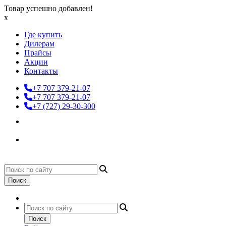
Товар успешно добавлен!
x
Где купить
Дилерам
Прайсы
Акции
Контакты
+7 707 379-21-07
+7 707 379-21-07
+7 (727) 29-30-300
Поиск
Поиск