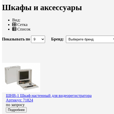
Шкафы и аксессуары
Вид:
Сетка
Список
Показывать по
Бренд:
ШНВ-1 Шкаф настенный для видеорегистратора
Артикул: 71824
по запросу
Подробнее