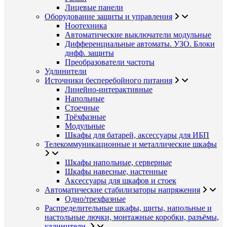
Лицевые панели
Оборудование защиты и управления
Ноотехника
Автоматические выключатели модульные
Дифференциальные автоматы. УЗО. Блоки
дифф. защиты
Преобразователи частоты
Удлинители
Источники бесперебойного питания
Линейно-интерактивные
Напольные
Стоечные
Трёхфазные
Модульные
Шкафы для батарей, аксессуары для ИБП
Телекоммуникационные и металлические шкафы
Шкафы напольные, серверные
Шкафы навесные, настенные
Аксессуары для шкафов и стоек
Автоматические стабилизаторы напряжения
Одно/трехфазные
Распределительные шкафы, щиты, напольные и
настольные лючки, монтажные коробки, разъёмы,
удлинители.