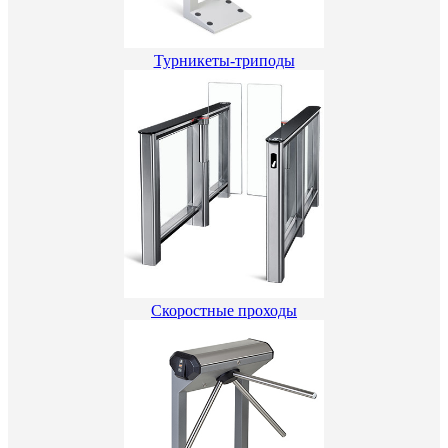
Турникеты-триподы
Скоростные проходы