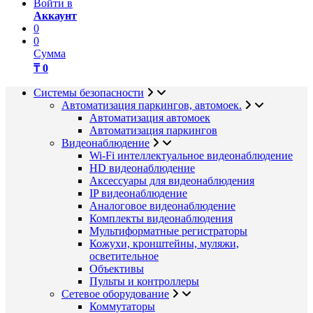
Войти в
Аккаунт
0
0
Сумма
₸ 0
Системы безопасности
Автоматизация паркингов, автомоек.
Автоматизация автомоек
Автоматизация паркингов
Видеонаблюдение
Wi-Fi интеллектуальное видеонаблюдение
HD видеонаблюдение
Аксессуары для видеонаблюдения
IP видеонаблюдение
Аналоговое видеонаблюдение
Комплекты видеонаблюдения
Мультиформатные регистраторы
Кожухи, кронштейны, муляжи,
осветительное
Объективы
Пульты и контроллеры
Сетевое оборудование
Коммутаторы