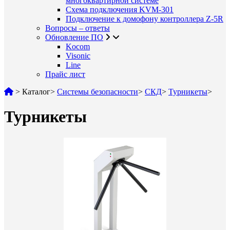
многоквартирной системе
Схема подключения KVM-301
Подключение к домофону контроллера Z-5R
Вопросы – ответы
Обновление ПО
Kocom
Visonic
Line
Прайс лист
>
Каталог
>
Системы безопасности
>
СКД
>
Турникеты
>
Турникеты