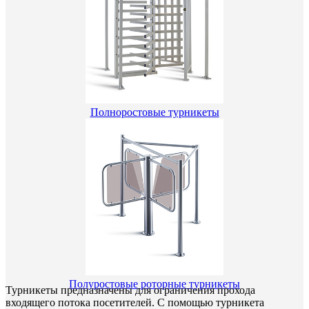
Полноростовые турникеты
Полуростовые роторные турникеты
Турникеты предназначены для ограничения прохода
входящего потока посетителей. С помощью турникета