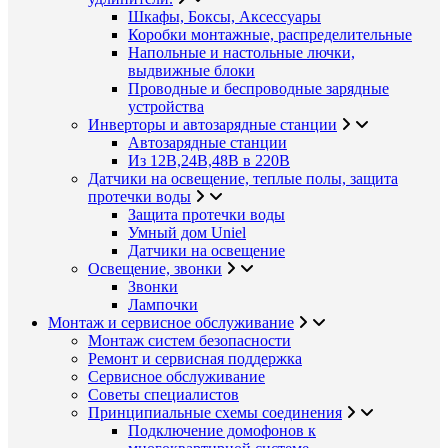
Шкафы, Боксы, Аксессуары
Коробки монтажные, распределительные
Напольные и настольные лючки,
выдвижные блоки
Проводные и беспроводные зарядные
устройства
Инверторы и автозарядные станции
Автозарядные станции
Из 12В,24В,48В в 220В
Датчики на освещение, теплые полы, защита
протечки воды
Защита протечки воды
Умный дом Uniel
Датчики на освещение
Освещение, звонки
Звонки
Лампочки
Монтаж и сервисное обслуживание
Монтаж систем безопасности
Ремонт и сервисная поддержка
Сервисное обслуживание
Советы специалистов
Принципиальные схемы соединения
Подключение домофонов к