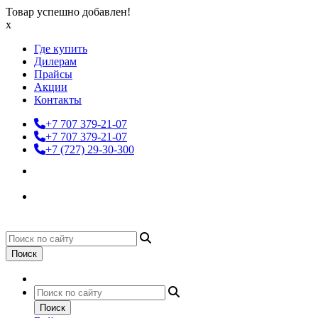
Товар успешно добавлен!
x
Где купить
Дилерам
Прайсы
Акции
Контакты
+7 707 379-21-07
+7 707 379-21-07
+7 (727) 29-30-300
Поиск
Поиск