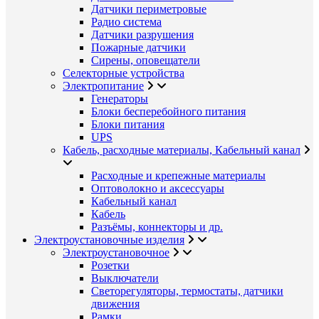
Датчики периметровые
Радио система
Датчики разрушения
Пожарные датчики
Сирены, оповещатели
Селекторные устройства
Электропитание
Генераторы
Блоки бесперебойного питания
Блоки питания
UPS
Кабель, расходные материалы, Кабельный канал
Расходные и крепежные материалы
Оптоволокно и аксессуары
Кабельный канал
Кабель
Разъёмы, коннекторы и др.
Электроустановочные изделия
Электроустановочное
Розетки
Выключатели
Светорегуляторы, термостаты, датчики
движения
Рамки