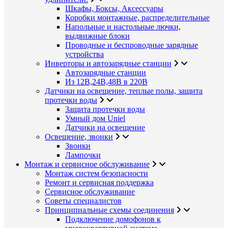
Шкафы, Боксы, Аксессуары
Коробки монтажные, распределительные
Напольные и настольные лючки,
выдвижные блоки
Проводные и беспроводные зарядные
устройства
Инверторы и автозарядные станции
Автозарядные станции
Из 12В,24В,48В в 220В
Датчики на освещение, теплые полы, защита
протечки воды
Защита протечки воды
Умный дом Uniel
Датчики на освещение
Освещение, звонки
Звонки
Лампочки
Монтаж и сервисное обслуживание
Монтаж систем безопасности
Ремонт и сервисная поддержка
Сервисное обслуживание
Советы специалистов
Принципиальные схемы соединения
Подключение домофонов к