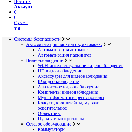
Войти в
Аккаунт
0
0
Сумма
₸ 0
Системы безопасности
Автоматизация паркингов, автомоек.
Автоматизация автомоек
Автоматизация паркингов
Видеонаблюдение
Wi-Fi интеллектуальное видеонаблюдение
HD видеонаблюдение
Аксессуары для видеонаблюдения
IP видеонаблюдение
Аналоговое видеонаблюдение
Комплекты видеонаблюдения
Мультиформатные регистраторы
Кожухи, кронштейны, муляжи,
осветительное
Объективы
Пульты и контроллеры
Сетевое оборудование
Коммутаторы