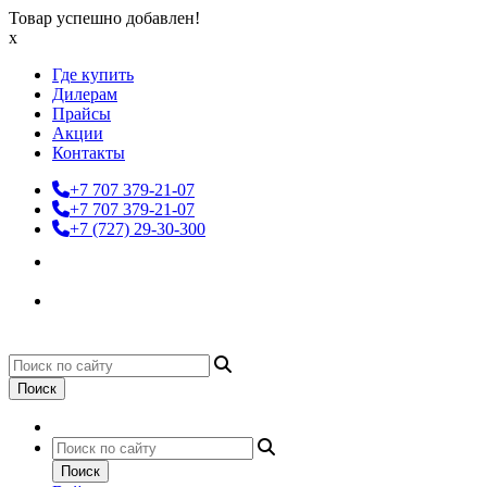
Товар успешно добавлен!
x
Где купить
Дилерам
Прайсы
Акции
Контакты
+7 707 379-21-07
+7 707 379-21-07
+7 (727) 29-30-300
Поиск
Поиск