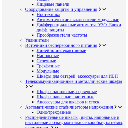
Лицевые панели
Оборудование защиты и управления
Ноотехника
Автоматические выключатели модульные
Дифференциальные автоматы. УЗО. Блоки
дифф. защиты
Преобразователи частоты
Удлинители
Источники бесперебойного питания
Линейно-интерактивные
Напольные
Стоечные
Трёхфазные
Модульные
Шкафы для батарей, аксессуары для ИБП
Телекоммуникационные и металлические шкафы
Шкафы напольные, серверные
Шкафы навесные, настенные
Аксессуары для шкафов и стоек
Автоматические стабилизаторы напряжения
Одно/трехфазные
Распределительные шкафы, щиты, напольные и
настольные лючки, монтажные коробки, разъёмы,
удлинители.