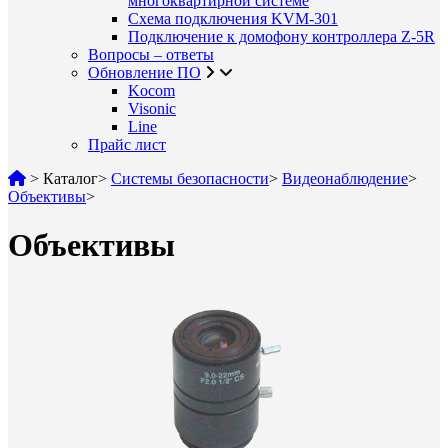
многоквартирной системе
Схема подключения KVM-301
Подключение к домофону контроллера Z-5R
Вопросы – ответы
Обновление ПО
Kocom
Visonic
Line
Прайс лист
>
Каталог
>
Системы безопасности
>
Видеонаблюдение
>
Объективы
>
Объективы