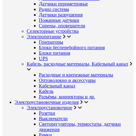
Датчики периметровые
Радио система
Датчики разрушения
Пожарные датчики
Сирены, оповещатели
Селекторные устройства
Электропитание
Генераторы
Блоки бесперебойного питания
Блоки питания
UPS
Кабель, расходные материалы, Кабельный канал
Расходные и крепежные материалы
Оптоволокно и аксессуары
Кабельный канал
Кабель
Разъёмы, коннекторы и др.
Электроустановочные изделия
Электроустановочное
Розетки
Выключатели
Светорегуляторы, термостаты, датчики
движения
Рамки