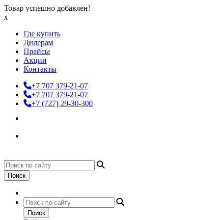
Товар успешно добавлен!
x
Где купить
Дилерам
Прайсы
Акции
Контакты
+7 707 379-21-07
+7 707 379-21-07
+7 (727) 29-30-300
Поиск
Поиск