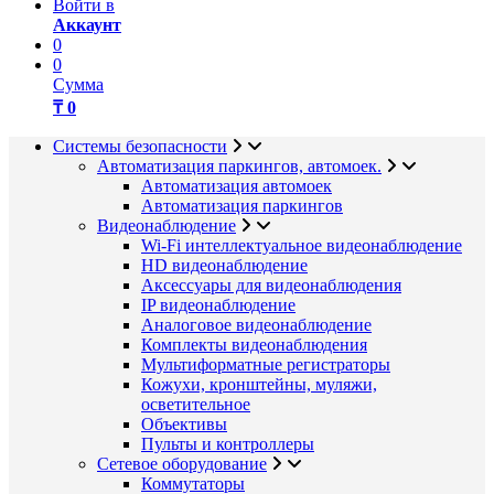
Войти в
Аккаунт
0
0
Сумма
₸ 0
Системы безопасности
Автоматизация паркингов, автомоек.
Автоматизация автомоек
Автоматизация паркингов
Видеонаблюдение
Wi-Fi интеллектуальное видеонаблюдение
HD видеонаблюдение
Аксессуары для видеонаблюдения
IP видеонаблюдение
Аналоговое видеонаблюдение
Комплекты видеонаблюдения
Мультиформатные регистраторы
Кожухи, кронштейны, муляжи,
осветительное
Объективы
Пульты и контроллеры
Сетевое оборудование
Коммутаторы