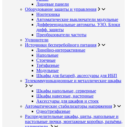
Лицевые панели
Оборудование защиты и управления
Ноотехника
Автоматические выключатели модульные
Дифференциальные автоматы. УЗО. Блоки
дифф. защиты
Преобразователи частоты
Удлинители
Источники бесперебойного питания
Линейно-интерактивные
Напольные
Стоечные
Трёхфазные
Модульные
Шкафы для батарей, аксессуары для ИБП
Телекоммуникационные и металлические шкафы
Шкафы напольные, серверные
Шкафы навесные, настенные
Аксессуары для шкафов и стоек
Автоматические стабилизаторы напряжения
Одно/трехфазные
Распределительные шкафы, щиты, напольные и
настольные лючки, монтажные коробки, разъёмы,
удлинители.