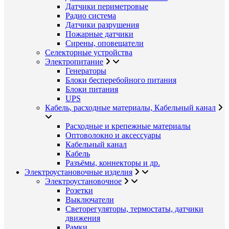
Датчики периметровые
Радио система
Датчики разрушения
Пожарные датчики
Сирены, оповещатели
Селекторные устройства
Электропитание
Генераторы
Блоки бесперебойного питания
Блоки питания
UPS
Кабель, расходные материалы, Кабельный канал
Расходные и крепежные материалы
Оптоволокно и аксессуары
Кабельный канал
Кабель
Разъёмы, коннекторы и др.
Электроустановочные изделия
Электроустановочное
Розетки
Выключатели
Светорегуляторы, термостаты, датчики
движения
Рамки