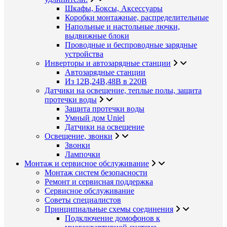
Шкафы, Боксы, Аксессуары
Коробки монтажные, распределительные
Напольные и настольные лючки,
выдвижные блоки
Проводные и беспроводные зарядные
устройства
Инверторы и автозарядные станции
Автозарядные станции
Из 12В,24В,48В в 220В
Датчики на освещение, теплые полы, защита
протечки воды
Защита протечки воды
Умный дом Uniel
Датчики на освещение
Освещение, звонки
Звонки
Лампочки
Монтаж и сервисное обслуживание
Монтаж систем безопасности
Ремонт и сервисная поддержка
Сервисное обслуживание
Советы специалистов
Принципиальные схемы соединения
Подключение домофонов к