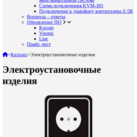
многоквартирной системе
Схема подключения KVM-301
Подключение к домофону контроллера Z-5R
Вопросы – ответы
Обновление ПО
Kocom
Visonic
Line
Прайс лист
>
Каталог
>
Электроустановочные изделия
Электроустановочные
изделия