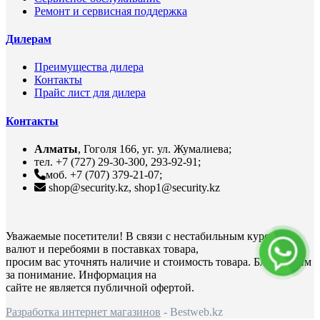
Ремонт и сервисная поддержка
Дилерам
Преимущества дилера
Контакты
Прайс лист для дилера
Контакты
Алматы
, Гоголя 166, уг. ул. Жумалиева;
тел. +7 (727) 29-30-300, 293-92-91;
моб. +7 (707) 379-21-07;
shop@security.kz, shop1@security.kz
Уважаемые посетители! В связи с нестабильным курсом
валют и перебоями в поставках товара,
просим вас уточнять наличие и стоимость товара. Благодарим
за понимание. Информация на
сайте не является публичной офертой.
Разработка интернет магазинов
- Bestweb.kz