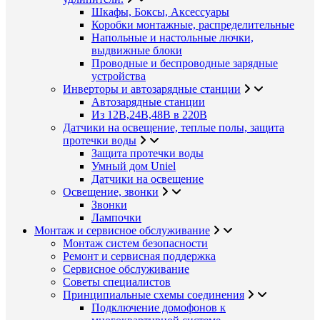
Шкафы, Боксы, Аксессуары
Коробки монтажные, распределительные
Напольные и настольные лючки,
выдвижные блоки
Проводные и беспроводные зарядные
устройства
Инверторы и автозарядные станции
Автозарядные станции
Из 12В,24В,48В в 220В
Датчики на освещение, теплые полы, защита
протечки воды
Защита протечки воды
Умный дом Uniel
Датчики на освещение
Освещение, звонки
Звонки
Лампочки
Монтаж и сервисное обслуживание
Монтаж систем безопасности
Ремонт и сервисная поддержка
Сервисное обслуживание
Советы специалистов
Принципиальные схемы соединения
Подключение домофонов к