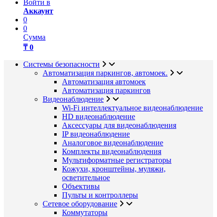
Войти в
Аккаунт
0
0
Сумма
₸ 0
Системы безопасности
Автоматизация паркингов, автомоек.
Автоматизация автомоек
Автоматизация паркингов
Видеонаблюдение
Wi-Fi интеллектуальное видеонаблюдение
HD видеонаблюдение
Аксессуары для видеонаблюдения
IP видеонаблюдение
Аналоговое видеонаблюдение
Комплекты видеонаблюдения
Мультиформатные регистраторы
Кожухи, кронштейны, муляжи,
осветительное
Объективы
Пульты и контроллеры
Сетевое оборудование
Коммутаторы