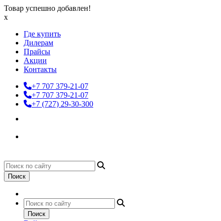
Товар успешно добавлен!
x
Где купить
Дилерам
Прайсы
Акции
Контакты
+7 707 379-21-07
+7 707 379-21-07
+7 (727) 29-30-300
Поиск
Поиск