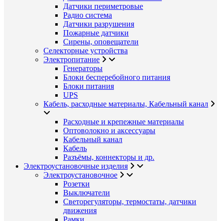
Датчики периметровые
Радио система
Датчики разрушения
Пожарные датчики
Сирены, оповещатели
Селекторные устройства
Электропитание
Генераторы
Блоки бесперебойного питания
Блоки питания
UPS
Кабель, расходные материалы, Кабельный канал
Расходные и крепежные материалы
Оптоволокно и аксессуары
Кабельный канал
Кабель
Разъёмы, коннекторы и др.
Электроустановочные изделия
Электроустановочное
Розетки
Выключатели
Светорегуляторы, термостаты, датчики
движения
Рамки