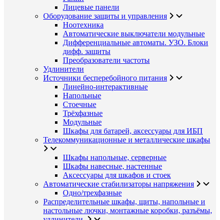
Лицевые панели
Оборудование защиты и управления
Ноотехника
Автоматические выключатели модульные
Дифференциальные автоматы. УЗО. Блоки
дифф. защиты
Преобразователи частоты
Удлинители
Источники бесперебойного питания
Линейно-интерактивные
Напольные
Стоечные
Трёхфазные
Модульные
Шкафы для батарей, аксессуары для ИБП
Телекоммуникационные и металлические шкафы
Шкафы напольные, серверные
Шкафы навесные, настенные
Аксессуары для шкафов и стоек
Автоматические стабилизаторы напряжения
Одно/трехфазные
Распределительные шкафы, щиты, напольные и
настольные лючки, монтажные коробки, разъёмы,
удлинители.