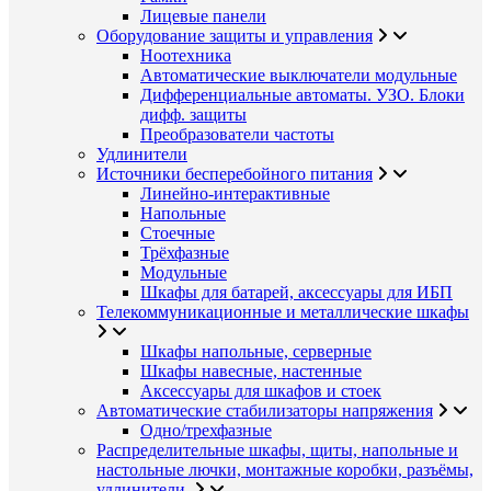
Лицевые панели
Оборудование защиты и управления
Ноотехника
Автоматические выключатели модульные
Дифференциальные автоматы. УЗО. Блоки
дифф. защиты
Преобразователи частоты
Удлинители
Источники бесперебойного питания
Линейно-интерактивные
Напольные
Стоечные
Трёхфазные
Модульные
Шкафы для батарей, аксессуары для ИБП
Телекоммуникационные и металлические шкафы
Шкафы напольные, серверные
Шкафы навесные, настенные
Аксессуары для шкафов и стоек
Автоматические стабилизаторы напряжения
Одно/трехфазные
Распределительные шкафы, щиты, напольные и
настольные лючки, монтажные коробки, разъёмы,
удлинители.