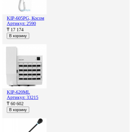
KIP-605PG, Косом
Артикул: 2590
₸ 17 174
В корзину
KIP-620ML
Артикул: 33215
₸ 60 602
В корзину