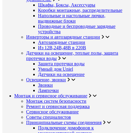
Шкафы, Боксы, Аксессуары
Коробки монтажные, распределительные
Напольные и настольные лючки,
выдвижные блоки
Проводные и беспроводные зарядные
устройства
Инверторы и автозарядные станции
Автозарядные станции
Из 12В,24В,48В в 220В
Датчики на освещение, теплые полы, защита
протечки воды
Защита протечки воды
Умный дом Uniel
Датчики на освещение
Освещение, звонки
Звонки
Лампочки
Монтаж и сервисное обслуживание
Монтаж систем безопасности
Ремонт и сервисная поддержка
Сервисное обслуживание
Советы специалистов
Принципиальные схемы соединения
Подключение домофонов к