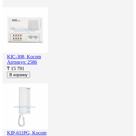
KIC-308, Kocom
Артикул: 2586
₸ 15 791
В корзину
KIP-611PG, Kocom