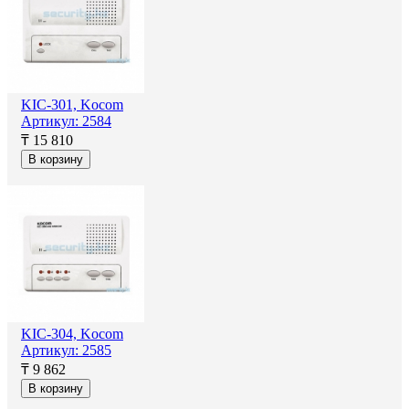
KIC-301, Kocom
Артикул: 2584
₸ 15 810
В корзину
KIC-304, Kocom
Артикул: 2585
₸ 9 862
В корзину