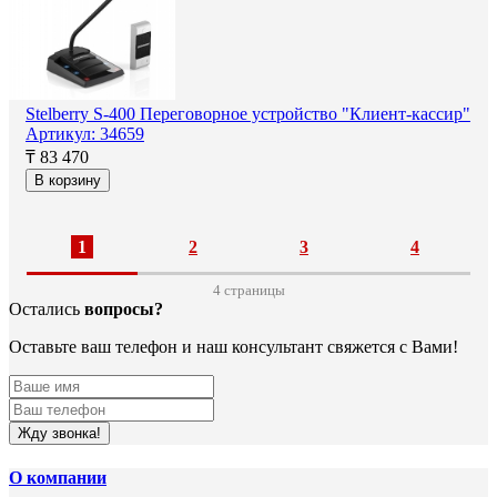
Stelberry S-400 Переговорное устройство "Клиент-кассир"
Артикул: 34659
₸ 83 470
В корзину
1
2
3
4
4 cтраницы
Остались
вопросы?
Оставьте ваш телефон и наш консультант свяжется с Вами!
Жду звонка!
О компании