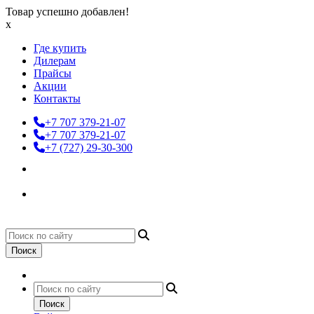
Товар успешно добавлен!
x
Где купить
Дилерам
Прайсы
Акции
Контакты
+7 707 379-21-07
+7 707 379-21-07
+7 (727) 29-30-300
Поиск
Поиск