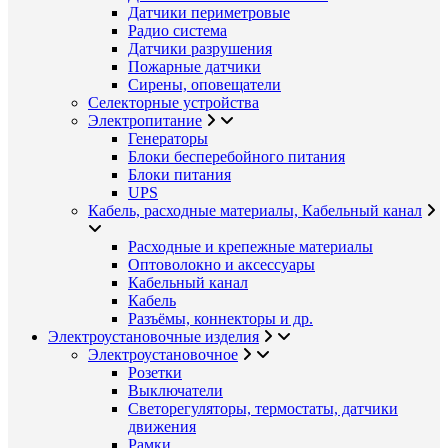
Датчики периметровые
Радио система
Датчики разрушения
Пожарные датчики
Сирены, оповещатели
Селекторные устройства
Электропитание
Генераторы
Блоки бесперебойного питания
Блоки питания
UPS
Кабель, расходные материалы, Кабельный канал
Расходные и крепежные материалы
Оптоволокно и аксессуары
Кабельный канал
Кабель
Разъёмы, коннекторы и др.
Электроустановочные изделия
Электроустановочное
Розетки
Выключатели
Светорегуляторы, термостаты, датчики
движения
Рамки