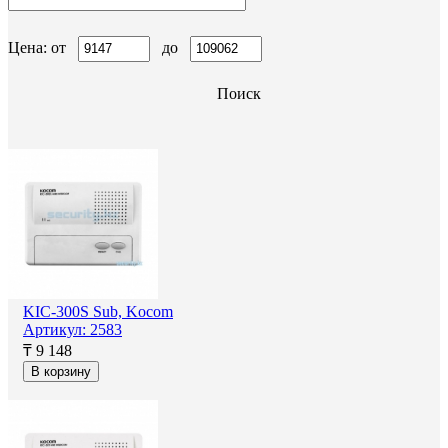
Цена: от
до
Поиск
KIC-300S Sub, Kocom
Артикул: 2583
₸ 9 148
В корзину