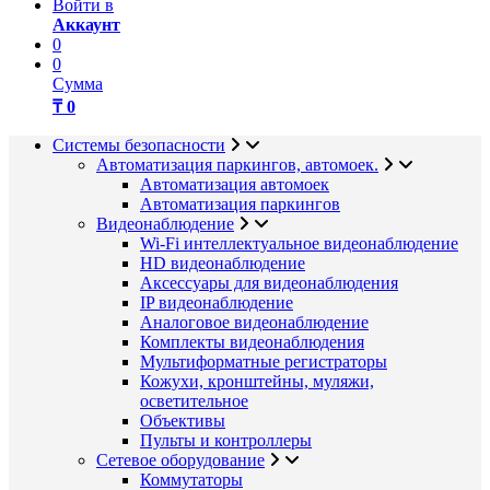
Войти в
Аккаунт
0
0
Сумма
₸ 0
Системы безопасности
Автоматизация паркингов, автомоек.
Автоматизация автомоек
Автоматизация паркингов
Видеонаблюдение
Wi-Fi интеллектуальное видеонаблюдение
HD видеонаблюдение
Аксессуары для видеонаблюдения
IP видеонаблюдение
Аналоговое видеонаблюдение
Комплекты видеонаблюдения
Мультиформатные регистраторы
Кожухи, кронштейны, муляжи,
осветительное
Объективы
Пульты и контроллеры
Сетевое оборудование
Коммутаторы