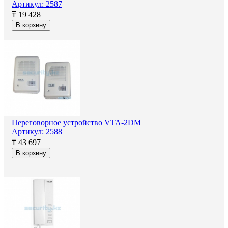
Артикул: 2587
₸ 19 428
В корзину
Переговорное устройство VTA-2DM
Артикул: 2588
₸ 43 697
В корзину