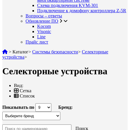
многоквартирной системе
Схема подключения KVM-301
Подключение к домофону контроллера Z-5R
Вопросы – ответы
Обновление ПО
Kocom
Visonic
Line
Прайс лист
>
Каталог
>
Системы безопасности
>
Селекторные
устройства
>
Селекторные устройства
Вид:
Сетка
Список
Показывать по
Бренд:
Поиск