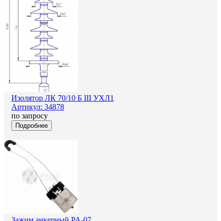
Изолятор ЛК 70/10 Б III УХЛ1
Артикул: 34878
по запросу
Подробнее
Зажим анкерный PA-07