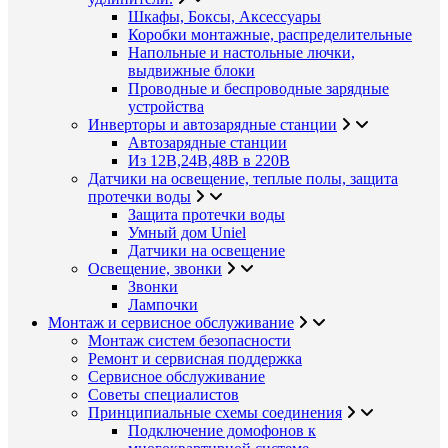
Шкафы, Боксы, Аксессуары
Коробки монтажные, распределительные
Напольные и настольные лючки,
выдвижные блоки
Проводные и беспроводные зарядные
устройства
Инверторы и автозарядные станции
Автозарядные станции
Из 12В,24В,48В в 220В
Датчики на освещение, теплые полы, защита
протечки воды
Защита протечки воды
Умный дом Uniel
Датчики на освещение
Освещение, звонки
Звонки
Лампочки
Монтаж и сервисное обслуживание
Монтаж систем безопасности
Ремонт и сервисная поддержка
Сервисное обслуживание
Советы специалистов
Принципиальные схемы соединения
Подключение домофонов к