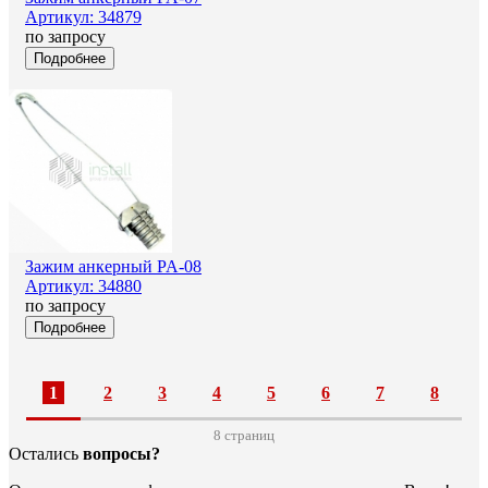
Артикул: 34879
по запросу
Подробнее
Зажим анкерный PA-08
Артикул: 34880
по запросу
Подробнее
1
2
3
4
5
6
7
8
8 cтраниц
Остались
вопросы?