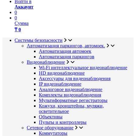
Войти в
Аккаунт
0
0
Сумма
₸ 0
Системы безопасности
Автоматизация паркингов, автомоек.
Автоматизация автомоек
Автоматизация паркингов
Видеонаблюдение
Wi-Fi интеллектуальное видеонаблюдение
HD видеонаблюдение
Аксессуары для видеонаблюдения
IP видеонаблюдение
Аналоговое видеонаблюдение
Комплекты видеонаблюдения
Мультиформатные регистраторы
Кожухи, кронштейны, муляжи,
осветительное
Объективы
Пульты и контроллеры
Сетевое оборудование
Коммутаторы