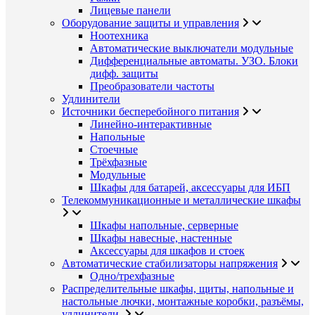
Лицевые панели
Оборудование защиты и управления
Ноотехника
Автоматические выключатели модульные
Дифференциальные автоматы. УЗО. Блоки
дифф. защиты
Преобразователи частоты
Удлинители
Источники бесперебойного питания
Линейно-интерактивные
Напольные
Стоечные
Трёхфазные
Модульные
Шкафы для батарей, аксессуары для ИБП
Телекоммуникационные и металлические шкафы
Шкафы напольные, серверные
Шкафы навесные, настенные
Аксессуары для шкафов и стоек
Автоматические стабилизаторы напряжения
Одно/трехфазные
Распределительные шкафы, щиты, напольные и
настольные лючки, монтажные коробки, разъёмы,
удлинители.