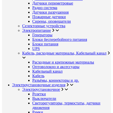
Датчики периметровые
Радио система
Датчики разрушения
Пожарные датчики
Сирены, оповещатели
Селекторные устройства
Электропитание
Генераторы
Блоки бесперебойного питания
Блоки питания
UPS
Кабель, расходные материалы, Кабельный канал
Расходные и крепежные материалы
Оптоволокно и аксессуары
Кабельный канал
Кабель
Разъёмы, коннекторы и др.
Электроустановочные изделия
Электроустановочное
Розетки
Выключатели
Светорегуляторы, термостаты, датчики
движения
Рамки