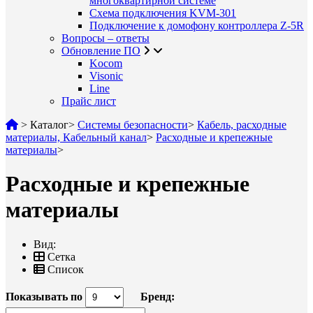
многоквартирной системе
Схема подключения KVM-301
Подключение к домофону контроллера Z-5R
Вопросы – ответы
Обновление ПО
Kocom
Visonic
Line
Прайс лист
>
Каталог
>
Системы безопасности
>
Кабель, расходные
материалы, Кабельный канал
>
Расходные и крепежные
материалы
>
Расходные и крепежные
материалы
Вид:
Сетка
Список
Показывать по
Бренд: