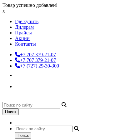
Товар успешно добавлен!
x
Где купить
Дилерам
Прайсы
Акции
Контакты
+7 707 379-21-07
+7 707 379-21-07
+7 (727) 29-30-300
Поиск
Поиск