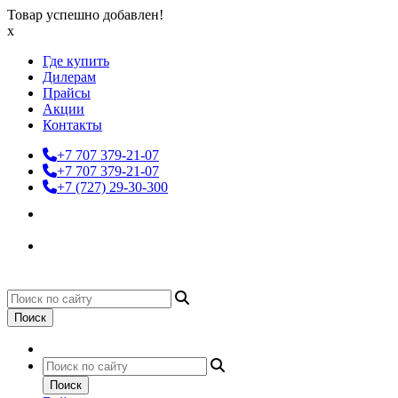
Товар успешно добавлен!
x
Где купить
Дилерам
Прайсы
Акции
Контакты
+7 707 379-21-07
+7 707 379-21-07
+7 (727) 29-30-300
Поиск
Поиск