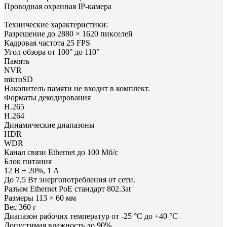
Проводная охранная IP-камера
Технические характеристики:
Разрешение до 2880 × 1620 пикселей
Кадровая частота 25 FPS
Угол обзора от 100° до 110°
Память
NVR
microSD
Накопитель памяти не входит в комплект.
Форматы декодирования
H.265
H.264
Динамические диапазоны
HDR
WDR
Канал связи Ethernet до 100 Мб/с
Блок питания
12 В ± 20%, 1 А
До 7,5 Вт энергопотребления от сети.
Разъем Ethernet PoE стандарт 802.3at
Размеры 113 × 60 мм
Вес 360 г
Диапазон рабочих температур от -25 °C до +40 °C
Допустимая влажность до 90%