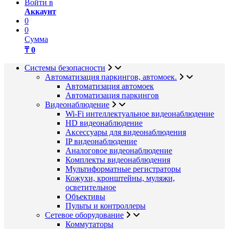
Войти в
Аккаунт
0
0
Сумма
₸ 0
Системы безопасности
Автоматизация паркингов, автомоек.
Автоматизация автомоек
Автоматизация паркингов
Видеонаблюдение
Wi-Fi интеллектуальное видеонаблюдение
HD видеонаблюдение
Аксессуары для видеонаблюдения
IP видеонаблюдение
Аналоговое видеонаблюдение
Комплекты видеонаблюдения
Мультиформатные регистраторы
Кожухи, кронштейны, муляжи,
осветительное
Объективы
Пульты и контроллеры
Сетевое оборудование
Коммутаторы