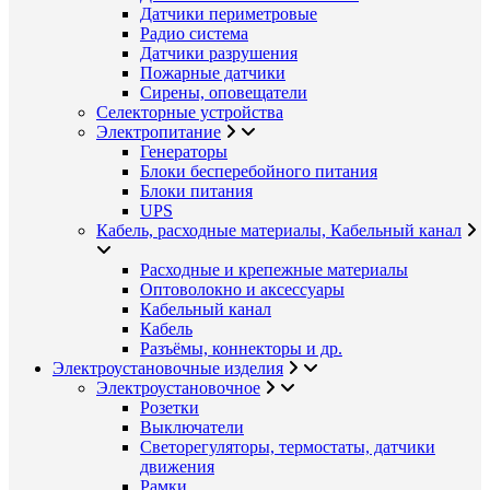
Датчики периметровые
Радио система
Датчики разрушения
Пожарные датчики
Сирены, оповещатели
Селекторные устройства
Электропитание
Генераторы
Блоки бесперебойного питания
Блоки питания
UPS
Кабель, расходные материалы, Кабельный канал
Расходные и крепежные материалы
Оптоволокно и аксессуары
Кабельный канал
Кабель
Разъёмы, коннекторы и др.
Электроустановочные изделия
Электроустановочное
Розетки
Выключатели
Светорегуляторы, термостаты, датчики
движения
Рамки