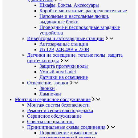
Шкафы, Боксы, Аксессуары
Коробки монтажные, распределительные
Напольные и настольные лючки,
выдвижные блоки
Проводные и беспроводные зарядные
устройства
Инверторы и автозарядные станции
Автозарядные станции
Из 12В,24В,48В в 220В
Датчики на освещение, теплые полы, защита
протечки воды
Защита протечки воды
Умный дом Uniel
Датчики на освещение
Освещение, звонки
Звонки
Лампочки
Монтаж и сервисное обслуживание
Монтаж систем безопасности
Ремонт и сервисная поддержка
Сервисное обслуживание
Советы специалистов
Принципиальные схемы соединения
Подключение домофонов к