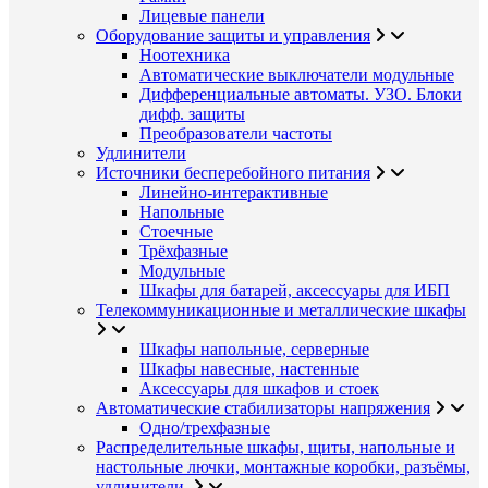
Лицевые панели
Оборудование защиты и управления
Ноотехника
Автоматические выключатели модульные
Дифференциальные автоматы. УЗО. Блоки
дифф. защиты
Преобразователи частоты
Удлинители
Источники бесперебойного питания
Линейно-интерактивные
Напольные
Стоечные
Трёхфазные
Модульные
Шкафы для батарей, аксессуары для ИБП
Телекоммуникационные и металлические шкафы
Шкафы напольные, серверные
Шкафы навесные, настенные
Аксессуары для шкафов и стоек
Автоматические стабилизаторы напряжения
Одно/трехфазные
Распределительные шкафы, щиты, напольные и
настольные лючки, монтажные коробки, разъёмы,
удлинители.