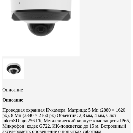
Описание
Описание
Проводная охранная IP-камера, Матрица: 5 Мп (2880 × 1620
px), 8 Мп (3840 × 2160 px) Объектив: 2,8 мм, 4 мм, Слот
microSD: до 256 ГБ, Металлический корпус: клас защиты ІР65,
Микрофон: кодек G722, ИК-подсветка: до 15 м, Встроенный
акселерометр: оповещение о попытках саботажа