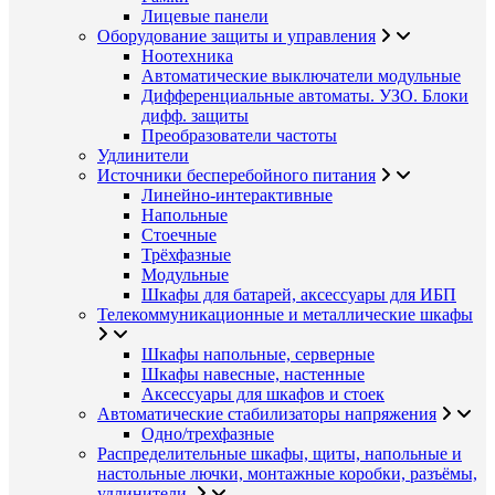
Лицевые панели
Оборудование защиты и управления
Ноотехника
Автоматические выключатели модульные
Дифференциальные автоматы. УЗО. Блоки
дифф. защиты
Преобразователи частоты
Удлинители
Источники бесперебойного питания
Линейно-интерактивные
Напольные
Стоечные
Трёхфазные
Модульные
Шкафы для батарей, аксессуары для ИБП
Телекоммуникационные и металлические шкафы
Шкафы напольные, серверные
Шкафы навесные, настенные
Аксессуары для шкафов и стоек
Автоматические стабилизаторы напряжения
Одно/трехфазные
Распределительные шкафы, щиты, напольные и
настольные лючки, монтажные коробки, разъёмы,
удлинители.