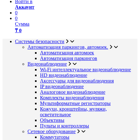
Войти в
Аккаунт
0
0
Сумма
₸ 0
Системы безопасности
Автоматизация паркингов, автомоек.
Автоматизация автомоек
Автоматизация паркингов
Видеонаблюдение
Wi-Fi интеллектуальное видеонаблюдение
HD видеонаблюдение
Аксессуары для видеонаблюдения
IP видеонаблюдение
Аналоговое видеонаблюдение
Комплекты видеонаблюдения
Мультиформатные регистраторы
Кожухи, кронштейны, муляжи,
осветительное
Объективы
Пульты и контроллеры
Сетевое оборудование
Коммутаторы