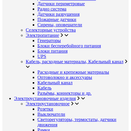
Датчики периметровые
Радио система
Датчики разрушения
Пожарные датчики
Сирены, оповещатели
Селекторные устройства
Электропитание
Генераторы
Блоки бесперебойного питания
Блоки питания
UPS
Кабель, расходные материалы, Кабельный канал
Расходные и крепежные материалы
Оптоволокно и аксессуары
Кабельный канал
Кабель
Разъёмы, коннекторы и др.
Электроустановочные изделия
Электроустановочное
Розетки
Выключатели
Светорегуляторы, термостаты, датчики
движения
Рамки