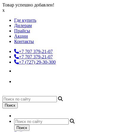
Товар успешно добавлен!
x
Где купить
Дилерам
Прайсы
Акции
Контакты
+7 707 379-21-07
+7 707 379-21-07
+7 (727) 29-30-300
Поиск
Поиск