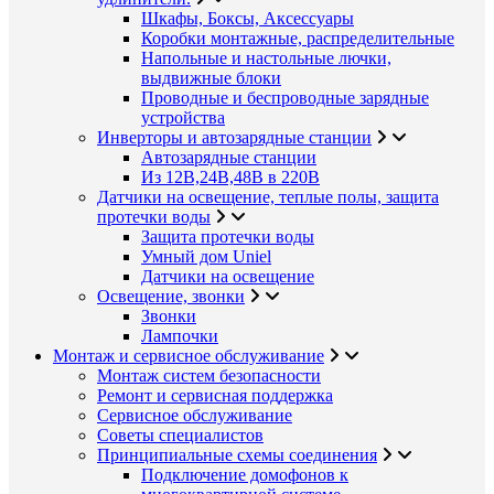
Шкафы, Боксы, Аксессуары
Коробки монтажные, распределительные
Напольные и настольные лючки,
выдвижные блоки
Проводные и беспроводные зарядные
устройства
Инверторы и автозарядные станции
Автозарядные станции
Из 12В,24В,48В в 220В
Датчики на освещение, теплые полы, защита
протечки воды
Защита протечки воды
Умный дом Uniel
Датчики на освещение
Освещение, звонки
Звонки
Лампочки
Монтаж и сервисное обслуживание
Монтаж систем безопасности
Ремонт и сервисная поддержка
Сервисное обслуживание
Советы специалистов
Принципиальные схемы соединения
Подключение домофонов к