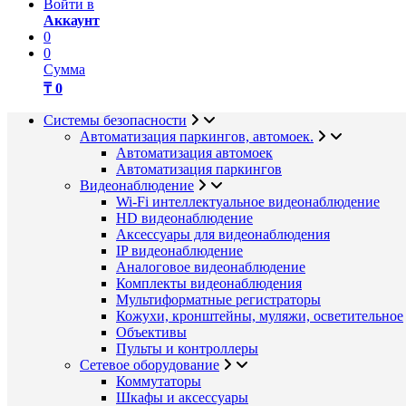
Войти в
Аккаунт
0
0
Сумма
₸ 0
Системы безопасности
Автоматизация паркингов, автомоек.
Автоматизация автомоек
Автоматизация паркингов
Видеонаблюдение
Wi-Fi интеллектуальное видеонаблюдение
HD видеонаблюдение
Аксессуары для видеонаблюдения
IP видеонаблюдение
Аналоговое видеонаблюдение
Комплекты видеонаблюдения
Мультиформатные регистраторы
Кожухи, кронштейны, муляжи, осветительное
Объективы
Пульты и контроллеры
Сетевое оборудование
Коммутаторы
Шкафы и аксессуары