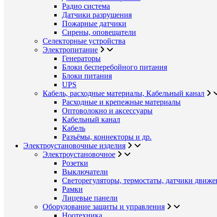
Радио система
Датчики разрушения
Пожарные датчики
Сирены, оповещатели
Селекторные устройства
Электропитание
Генераторы
Блоки бесперебойного питания
Блоки питания
UPS
Кабель, расходные материалы, Кабельный канал
Расходные и крепежные материалы
Оптоволокно и аксессуары
Кабельный канал
Кабель
Разъёмы, коннекторы и др.
Электроустановочные изделия
Электроустановочное
Розетки
Выключатели
Светорегуляторы, термостаты, датчики движе
Рамки
Лицевые панели
Оборудование защиты и управления
Ноотехника