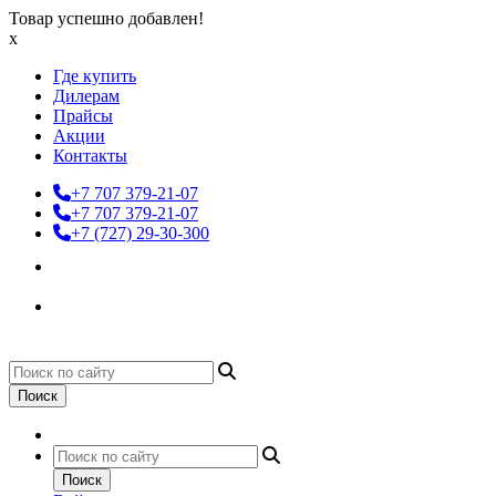
Товар успешно добавлен!
x
Где купить
Дилерам
Прайсы
Акции
Контакты
+7 707 379-21-07
+7 707 379-21-07
+7 (727) 29-30-300
Поиск
Поиск