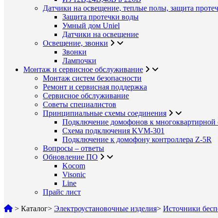
Датчики на освещение, теплые полы, защита проте
Защита протечки воды
Умный дом Uniel
Датчики на освещение
Освещение, звонки
Звонки
Лампочки
Монтаж и сервисное обслуживание
Монтаж систем безопасности
Ремонт и сервисная поддержка
Сервисное обслуживание
Советы специалистов
Принципиальные схемы соединения
Подключение домофонов к многоквартирной 
Схема подключения KVM-301
Подключение к домофону контроллера Z-5R
Вопросы – ответы
Обновление ПО
Kocom
Visonic
Line
Прайс лист
>
Каталог
>
Электроустановочные изделия
>
Источники бесп