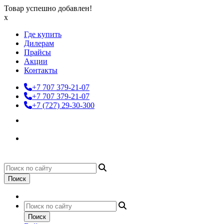
Товар успешно добавлен!
x
Где купить
Дилерам
Прайсы
Акции
Контакты
+7 707 379-21-07
+7 707 379-21-07
+7 (727) 29-30-300
Поиск
Поиск