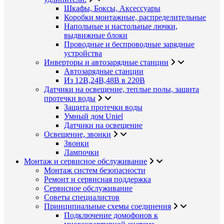
Шкафы, Боксы, Аксессуары
Коробки монтажные, распределительные
Напольные и настольные лючки,
выдвижные блоки
Проводные и беспроводные зарядные
устройства
Инверторы и автозарядные станции
Автозарядные станции
Из 12В,24В,48В в 220В
Датчики на освещение, теплые полы, защита
протечки воды
Защита протечки воды
Умный дом Uniel
Датчики на освещение
Освещение, звонки
Звонки
Лампочки
Монтаж и сервисное обслуживание
Монтаж систем безопасности
Ремонт и сервисная поддержка
Сервисное обслуживание
Советы специалистов
Принципиальные схемы соединения
Подключение домофонов к