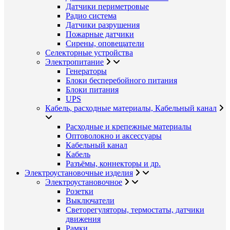
Датчики периметровые
Радио система
Датчики разрушения
Пожарные датчики
Сирены, оповещатели
Селекторные устройства
Электропитание
Генераторы
Блоки бесперебойного питания
Блоки питания
UPS
Кабель, расходные материалы, Кабельный канал
Расходные и крепежные материалы
Оптоволокно и аксессуары
Кабельный канал
Кабель
Разъёмы, коннекторы и др.
Электроустановочные изделия
Электроустановочное
Розетки
Выключатели
Светорегуляторы, термостаты, датчики
движения
Рамки