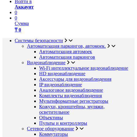
Войти в
Аккаунт
0
0
Сумма
₸ 0
Системы безопасности
Автоматизация паркингов, автомоек.
Автоматизация автомоек
Автоматизация паркингов
Видеонаблюдение
Wi-Fi интеллектуальное видеонаблюдение
HD видеонаблюдение
Аксессуары для видеонаблюдения
IP видеонаблюдение
Аналоговое видеонаблюдение
Комплекты видеонаблюдения
Мультиформатные регистраторы
Кожухи, кронштейны, муляжи,
осветительное
Объективы
Пульты и контроллеры
Сетевое оборудование
Коммутаторы