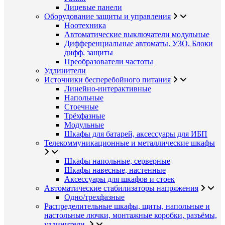
Лицевые панели
Оборудование защиты и управления
Ноотехника
Автоматические выключатели модульные
Дифференциальные автоматы. УЗО. Блоки
дифф. защиты
Преобразователи частоты
Удлинители
Источники бесперебойного питания
Линейно-интерактивные
Напольные
Стоечные
Трёхфазные
Модульные
Шкафы для батарей, аксессуары для ИБП
Телекоммуникационные и металлические шкафы
Шкафы напольные, серверные
Шкафы навесные, настенные
Аксессуары для шкафов и стоек
Автоматические стабилизаторы напряжения
Одно/трехфазные
Распределительные шкафы, щиты, напольные и
настольные лючки, монтажные коробки, разъёмы,
удлинители.