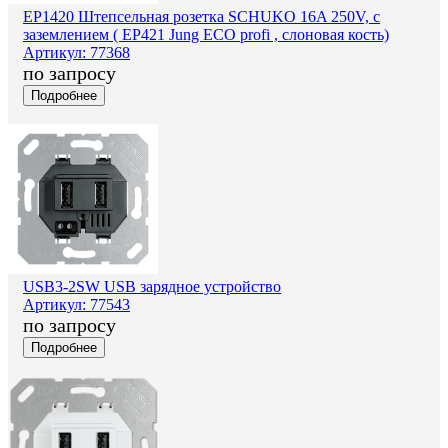
EP1420 Штепсельная розетка SCHUKO 16A 250V, с
заземлением ( EP421 Jung ECO profi , слоновая кость)
Артикул: 77368
по запросу
Подробнее
USB3-2SW USB зарядное устройство
Артикул: 77543
по запросу
Подробнее