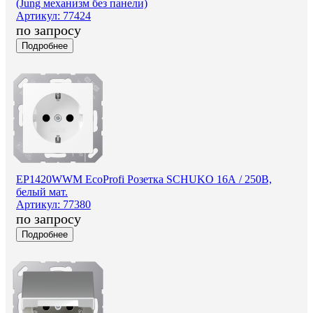
(Jung механизм без панели)
Артикул: 77424
по запросу
Подробнее
EP1420WWM EcoProfi Розетка SCHUKO 16А / 250В,
белый мат.
Артикул: 77380
по запросу
Подробнее