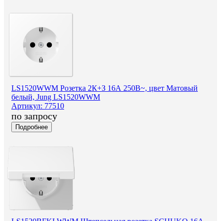
LS1520WWM Розетка 2К+З 16А 250В~, цвет Матовый
белый, Jung LS1520WWM
Артикул: 77510
по запросу
Подробнее