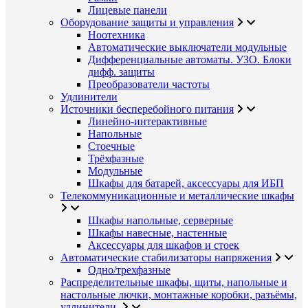
Лицевые панели
Оборудование защиты и управления
Ноотехника
Автоматические выключатели модульные
Дифференциальные автоматы. УЗО. Блоки
дифф. защиты
Преобразователи частоты
Удлинители
Источники бесперебойного питания
Линейно-интерактивные
Напольные
Стоечные
Трёхфазные
Модульные
Шкафы для батарей, аксессуары для ИБП
Телекоммуникационные и металлические шкафы
Шкафы напольные, серверные
Шкафы навесные, настенные
Аксессуары для шкафов и стоек
Автоматические стабилизаторы напряжения
Одно/трехфазные
Распределительные шкафы, щиты, напольные и
настольные лючки, монтажные коробки, разъёмы,
удлинители.