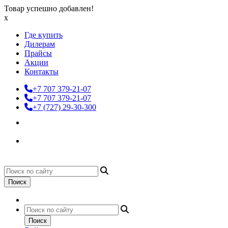
Товар успешно добавлен!
x
Где купить
Дилерам
Прайсы
Акции
Контакты
+7 707 379-21-07
+7 707 379-21-07
+7 (727) 29-30-300
Поиск
Поиск