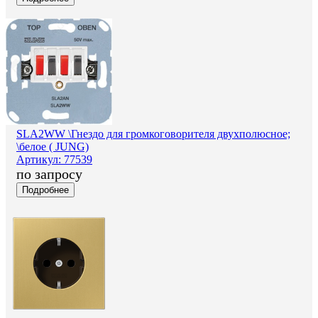
SLA2WW \Гнездо для громкоговорителя двухполюсное;
\белое ( JUNG)
Артикул: 77539
по запросу
Подробнее