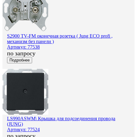
S2900 TV-FM оконечная розетка ( Jung ECO profi ,
механизм без панели )
Артикул: 77538
по запросу
Подробнее
LS990ASWM\ Крышка для подсоединения провода
(JUNG)
Артикул: 77524
по запросу