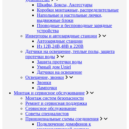
Шкафы, Боксы, Аксессуары
Коробки монтажные, распределительные
Напольные и настольные лючки,
выдвижные блоки
Проводные и беспроводные зарядные
устройства
Инверторы и автозарядные станции
Автозарядные станции
Из 12В,24В,48В в 220В
Датчики на освещение, теплые полы, защита
протечки воды
Защита протечки воды
Умный дом Uniel
Датчики на освещение
Освещение, звонки
Звонки
Лампочки
Монтаж и сервисное обслуживание
Монтаж систем безопасности
Ремонт и сервисная поддержка
Сервисное обслуживание
Советы специалистов
Принципиальные схемы соединения
Подключение домофонов к