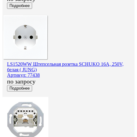
Подробнее
LS1520WW Штепсельная розетка SCHUKO 16A, 250V,
белая ( JUNG)
Артикул: 77438
по запросу
Подробнее