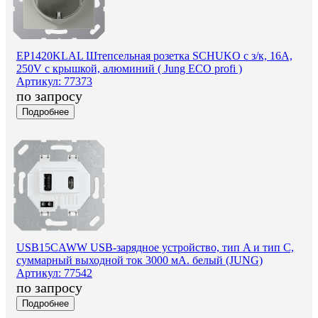
EP1420KLAL Штепсельная розетка SCHUKO с з/к, 16A,
250V с крышкой, алюминий ( Jung ECO profi )
Артикул: 77373
по запросу
Подробнее
USB15CAWW USB-зарядное устройство, тип A и тип C,
суммарный выходной ток 3000 мА. белый (JUNG)
Артикул: 77542
по запросу
Подробнее