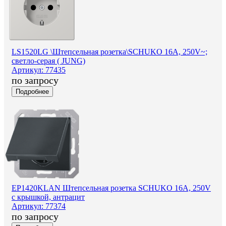
LS1520LG \Штепсельная розетка\SCHUKO 16A, 250V~;
светло-серая ( JUNG)
Артикул: 77435
по запросу
Подробнее
EP1420KLAN Штепсельная розетка SCHUKO 16A, 250V
с крышкой, антрацит
Артикул: 77374
по запросу