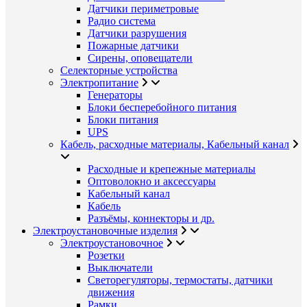
Датчики периметровые
Радио система
Датчики разрушения
Пожарные датчики
Сирены, оповещатели
Селекторные устройства
Электропитание
Генераторы
Блоки бесперебойного питания
Блоки питания
UPS
Кабель, расходные материалы, Кабельный канал
Расходные и крепежные материалы
Оптоволокно и аксессуары
Кабельный канал
Кабель
Разъёмы, коннекторы и др.
Электроустановочные изделия
Электроустановочное
Розетки
Выключатели
Светорегуляторы, термостаты, датчики
движения
Рамки