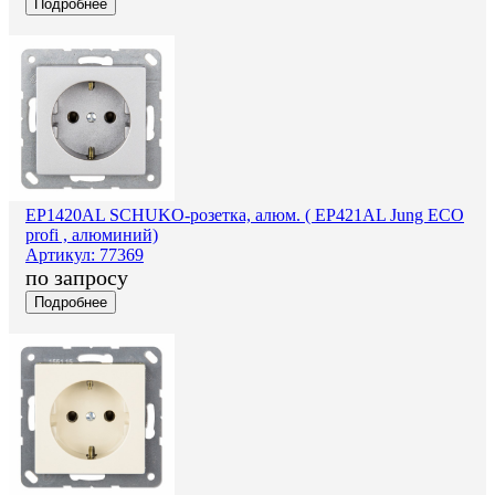
Подробнее
EP1420AL SCHUKO-розетка, алюм. ( EP421AL Jung ECO
profi , алюминий)
Артикул: 77369
по запросу
Подробнее