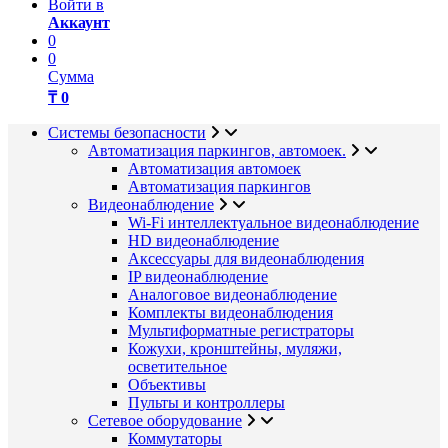
Войти в
Аккаунт
0
0
Сумма
₸ 0
Системы безопасности
Автоматизация паркингов, автомоек.
Автоматизация автомоек
Автоматизация паркингов
Видеонаблюдение
Wi-Fi интеллектуальное видеонаблюдение
HD видеонаблюдение
Аксессуары для видеонаблюдения
IP видеонаблюдение
Аналоговое видеонаблюдение
Комплекты видеонаблюдения
Мультиформатные регистраторы
Кожухи, кронштейны, муляжи,
осветительное
Объективы
Пульты и контроллеры
Сетевое оборудование
Коммутаторы