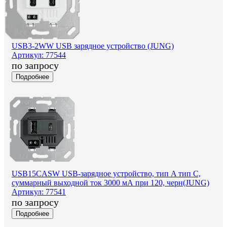
USB3-2WW USB зарядное устройство (JUNG)
Артикул: 77544
по запросу
Подробнее
USB15CASW USB-зарядное устройство, тип A тип C,
суммарный выходной ток 3000 мА при 120, черн(JUNG)
Артикул: 77541
по запросу
Подробнее