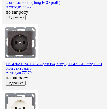
слоновая кость ( Jung ECO profi )
Артикул: 77372
по запросу
Подробнее
EP1420AN SCHUKO-розетка, антр. ( EP421AN Jung ECO
profi , антрацит)
Артикул: 77370
по запросу
Подробнее