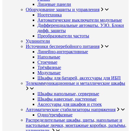
Лицевые панели
Оборудование защиты и управления
Ноотехника
Автоматические выключатели модульные
Дифференциальные автоматы. УЗО. Блоки
дифф. защиты
Преобразователи частоты
Удлинители
Источники бесперебойного питания
Линейно-интерактивные
Напольные
Стоечные
Трёхфазные
Модульные
Шкафы для батарей, аксессуары для ИБП
Телекоммуникационные и металлические шкафы
Шкафы напольные, серверные
Шкафы навесные, настенные
Аксессуары для шкафов и стоек
Автоматические стабилизаторы напряжения
Одно/трехфазные
Распределительные шкафы, щиты, напольные и
настольные лючки, монтажные коробки, разъёмы,
удлинители.