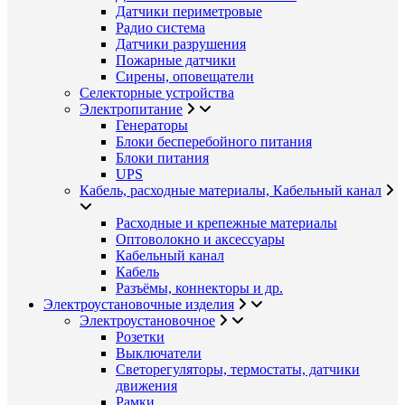
Датчики периметровые
Радио система
Датчики разрушения
Пожарные датчики
Сирены, оповещатели
Селекторные устройства
Электропитание
Генераторы
Блоки бесперебойного питания
Блоки питания
UPS
Кабель, расходные материалы, Кабельный канал
Расходные и крепежные материалы
Оптоволокно и аксессуары
Кабельный канал
Кабель
Разъёмы, коннекторы и др.
Электроустановочные изделия
Электроустановочное
Розетки
Выключатели
Светорегуляторы, термостаты, датчики
движения
Рамки