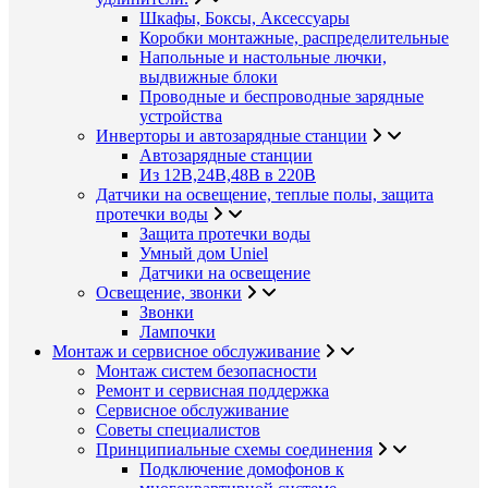
Шкафы, Боксы, Аксессуары
Коробки монтажные, распределительные
Напольные и настольные лючки,
выдвижные блоки
Проводные и беспроводные зарядные
устройства
Инверторы и автозарядные станции
Автозарядные станции
Из 12В,24В,48В в 220В
Датчики на освещение, теплые полы, защита
протечки воды
Защита протечки воды
Умный дом Uniel
Датчики на освещение
Освещение, звонки
Звонки
Лампочки
Монтаж и сервисное обслуживание
Монтаж систем безопасности
Ремонт и сервисная поддержка
Сервисное обслуживание
Советы специалистов
Принципиальные схемы соединения
Подключение домофонов к