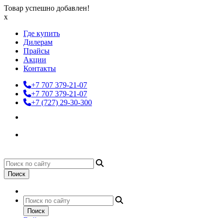
Товар успешно добавлен!
x
Где купить
Дилерам
Прайсы
Акции
Контакты
+7 707 379-21-07
+7 707 379-21-07
+7 (727) 29-30-300
Поиск
Поиск