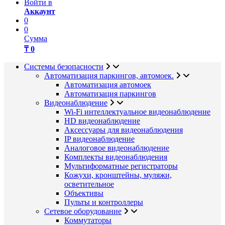
Войти в
Аккаунт
0
0
Сумма
₸ 0
Системы безопасности
Автоматизация паркингов, автомоек.
Автоматизация автомоек
Автоматизация паркингов
Видеонаблюдение
Wi-Fi интеллектуальное видеонаблюдение
HD видеонаблюдение
Аксессуары для видеонаблюдения
IP видеонаблюдение
Аналоговое видеонаблюдение
Комплекты видеонаблюдения
Мультиформатные регистраторы
Кожухи, кронштейны, муляжи,
осветительное
Объективы
Пульты и контроллеры
Сетевое оборудование
Коммутаторы