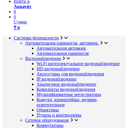
Войти в
Аккаунт
0
0
Сумма
₸ 0
Системы безопасности
Автоматизация паркингов, автомоек.
Автоматизация автомоек
Автоматизация паркингов
Видеонаблюдение
Wi-Fi интеллектуальное видеонаблюдение
HD видеонаблюдение
Аксессуары для видеонаблюдения
IP видеонаблюдение
Аналоговое видеонаблюдение
Комплекты видеонаблюдения
Мультиформатные регистраторы
Кожухи, кронштейны, муляжи,
осветительное
Объективы
Пульты и контроллеры
Сетевое оборудование
Коммутаторы