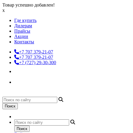
Товар успешно добавлен!
x
Где купить
Дилерам
Прайсы
Акции
Контакты
+7 707 379-21-07
+7 707 379-21-07
+7 (727) 29-30-300
Поиск
Поиск