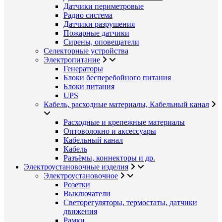
Датчики периметровые
Радио система
Датчики разрушения
Пожарные датчики
Сирены, оповещатели
Селекторные устройства
Электропитание
Генераторы
Блоки бесперебойного питания
Блоки питания
UPS
Кабель, расходные материалы, Кабельный канал
Расходные и крепежные материалы
Оптоволокно и аксессуары
Кабельный канал
Кабель
Разъёмы, коннекторы и др.
Электроустановочные изделия
Электроустановочное
Розетки
Выключатели
Светорегуляторы, термостаты, датчики
движения
Рамки