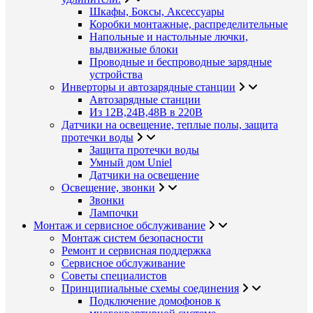
Шкафы, Боксы, Аксессуары
Коробки монтажные, распределительные
Напольные и настольные лючки,
выдвижные блоки
Проводные и беспроводные зарядные
устройства
Инверторы и автозарядные станции
Автозарядные станции
Из 12В,24В,48В в 220В
Датчики на освещение, теплые полы, защита
протечки воды
Защита протечки воды
Умный дом Uniel
Датчики на освещение
Освещение, звонки
Звонки
Лампочки
Монтаж и сервисное обслуживание
Монтаж систем безопасности
Ремонт и сервисная поддержка
Сервисное обслуживание
Советы специалистов
Принципиальные схемы соединения
Подключение домофонов к