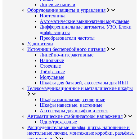
Лицевые панели
Оборудование защиты и управления
Ноотехника
Автоматические выключатели модульные
Дифференциальные автоматы. УЗО. Блоки
дифф. защиты
Преобразователи частоты
Удлинители
Источники бесперебойного питания
Линейно-интерактивные
Напольные
Стоечные
Трёхфазные
Модульные
Шкафы для батарей, аксессуары для ИБП
Телекоммуникационные и металлические шкафы
Шкафы напольные, серверные
Шкафы навесные, настенные
Аксессуары для шкафов и стоек
Автоматические стабилизаторы напряжения
Одно/трехфазные
Распределительные шкафы, щиты, напольные и
настольные лючки, монтажные коробки, разъёмы,
удлинители.