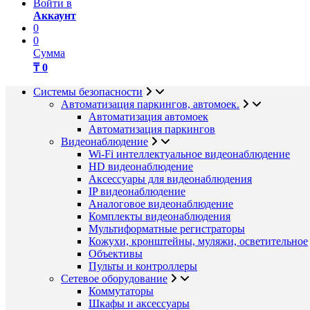
Войти в
Аккаунт
0
0
Сумма
₸ 0
Системы безопасности
Автоматизация паркингов, автомоек.
Автоматизация автомоек
Автоматизация паркингов
Видеонаблюдение
Wi-Fi интеллектуальное видеонаблюдение
HD видеонаблюдение
Аксессуары для видеонаблюдения
IP видеонаблюдение
Аналоговое видеонаблюдение
Комплекты видеонаблюдения
Мультиформатные регистраторы
Кожухи, кронштейны, муляжи, осветительное
Объективы
Пульты и контроллеры
Сетевое оборудование
Коммутаторы
Шкафы и аксессуары