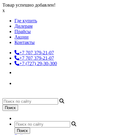
Товар успешно добавлен!
x
Где купить
Дилерам
Прайсы
Акции
Контакты
+7 707 379-21-07
+7 707 379-21-07
+7 (727) 29-30-300
Поиск
Поиск