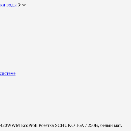
чки воды
системе
420WWM EcoProfi Розетка SCHUKO 16А / 250В, белый мат.