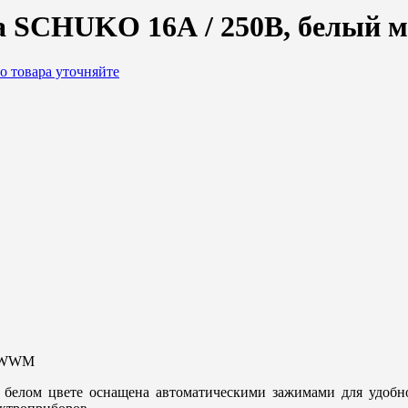
 SCHUKO 16А / 250В, белый м
о товара уточняйте
20WWM
м белом цвете оснащена автоматическими зажимами для удобн