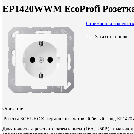
EP1420WWM EcoProfi Розетка
Стоимость и количеств
Заказать звонок
Описание
Розетка SCHUKO®; термопласт; матовый белый, Jung EP14
Двухполюсная розетка с заземлением (16A, 250В) в матово