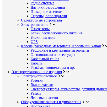
Радио система
Датчики разрушения
Пожарные датчики
Сирены, оповещатели
Селекторные устройства
Электропитание
Генераторы
Блоки бесперебойного питания
Блоки питания
UPS
Кабель, расходные материалы, Кабельный канал
Расходные и крепежные материалы
Оптоволокно и аксессуары
Кабельный канал
Кабель
Разъёмы, коннекторы и др.
Электроустановочные изделия
Электроустановочное
Розетки
Выключатели
Светорегуляторы, термостаты, датчики движе
Рамки
Лицевые панели
Оборудование защиты и управления
Ноотехника