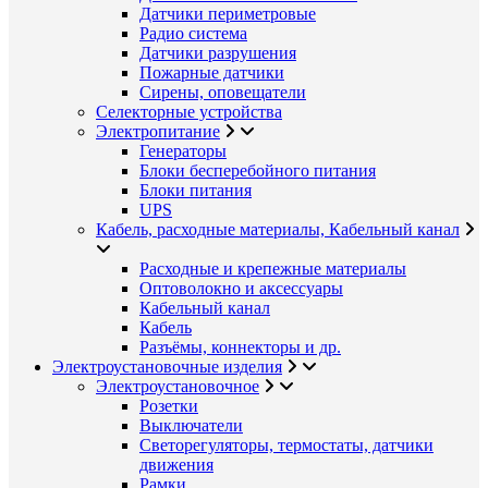
Датчики периметровые
Радио система
Датчики разрушения
Пожарные датчики
Сирены, оповещатели
Селекторные устройства
Электропитание
Генераторы
Блоки бесперебойного питания
Блоки питания
UPS
Кабель, расходные материалы, Кабельный канал
Расходные и крепежные материалы
Оптоволокно и аксессуары
Кабельный канал
Кабель
Разъёмы, коннекторы и др.
Электроустановочные изделия
Электроустановочное
Розетки
Выключатели
Светорегуляторы, термостаты, датчики
движения
Рамки