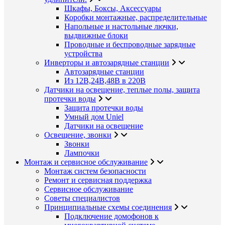
Шкафы, Боксы, Аксессуары
Коробки монтажные, распределительные
Напольные и настольные лючки,
выдвижные блоки
Проводные и беспроводные зарядные
устройства
Инверторы и автозарядные станции
Автозарядные станции
Из 12В,24В,48В в 220В
Датчики на освещение, теплые полы, защита
протечки воды
Защита протечки воды
Умный дом Uniel
Датчики на освещение
Освещение, звонки
Звонки
Лампочки
Монтаж и сервисное обслуживание
Монтаж систем безопасности
Ремонт и сервисная поддержка
Сервисное обслуживание
Советы специалистов
Принципиальные схемы соединения
Подключение домофонов к