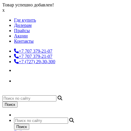
Товар успешно добавлен!
x
Где купить
Дилерам
Прайсы
Акции
Контакты
+7 707 379-21-07
+7 707 379-21-07
+7 (727) 29-30-300
Поиск
Поиск