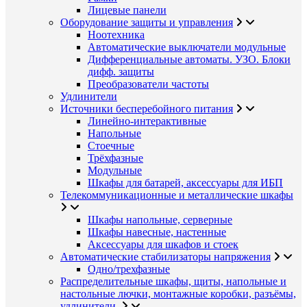
Лицевые панели
Оборудование защиты и управления
Ноотехника
Автоматические выключатели модульные
Дифференциальные автоматы. УЗО. Блоки
дифф. защиты
Преобразователи частоты
Удлинители
Источники бесперебойного питания
Линейно-интерактивные
Напольные
Стоечные
Трёхфазные
Модульные
Шкафы для батарей, аксессуары для ИБП
Телекоммуникационные и металлические шкафы
Шкафы напольные, серверные
Шкафы навесные, настенные
Аксессуары для шкафов и стоек
Автоматические стабилизаторы напряжения
Одно/трехфазные
Распределительные шкафы, щиты, напольные и
настольные лючки, монтажные коробки, разъёмы,
удлинители.