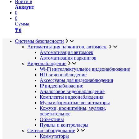
Войти в
Аккаунт
0
0
Сумма
₸ 0
Системы безопасности
Автоматизация паркингов, автомоек.
Автоматизация автомоек
Автоматизация паркингов
Видеонаблюдение
Wi-Fi интеллектуальное видеонаблюдение
HD видеонаблюдение
Аксессуары для видеонаблюдения
IP видеонаблюдение
Аналоговое видеонаблюдение
Комплекты видеонаблюдения
Мультиформатные регистраторы
Кожухи, кронштейны, муляжи,
осветительное
Объективы
Пульты и контроллеры
Сетевое оборудование
Коммутаторы