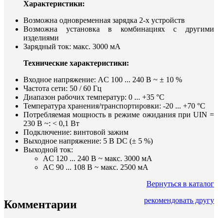
Характеристики:
Возможна одновременная зарядка 2-х устройств
Возможна установка в комбинациях с другими
изделиями
Зарядный ток: макс. 3000 мA
Технические характеристики:
Входное напряжение: AC 100 ... 240 В ~ ± 10 %
Частота сети: 50 / 60 Гц
Диапазон рабочих температур: 0 ... +35 °C
Температура хранения/транспортировки: -20 ... +70 °C
Потребляемая мощность в режиме ожидания при UIN =
230 В ~: < 0,1 Вт
Подключение: винтовой зажим
Выходное напряжение: 5 B DC (± 5 %)
Выходной ток:
AC 120 ... 240 В ~ макс. 3000 мA
AC 90 ... 108 В ~ макс. 2500 мA
Вернуться в каталог
рекомендовать другу
Комментарии