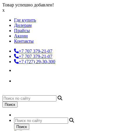
Товар успешно добавлен!
x
Где купить
Дилерам
Прайсы
Акции
Контакты
+7 707 379-21-07
+7 707 379-21-07
+7 (727) 29-30-300
Поиск
Поиск