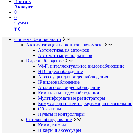
Войти в
Аккаунт
0
0
Сумма
₸ 0
Системы безопасности
Автоматизация паркингов, автомоек.
Автоматизация автомоек
Автоматизация паркингов
Видеонаблюдение
Wi-Fi интеллектуальное видеонаблюдение
HD видеонаблюдение
Аксессуары для видеонаблюдения
IP видеонаблюдение
Аналоговое видеонаблюдение
Комплекты видеонаблюдения
Мультиформатные регистраторы
Кожухи, кронштейны, муляжи, осветительное
Объективы
Пульты и контроллеры
Сетевое оборудование
Коммутаторы
Шкафы и аксессуары