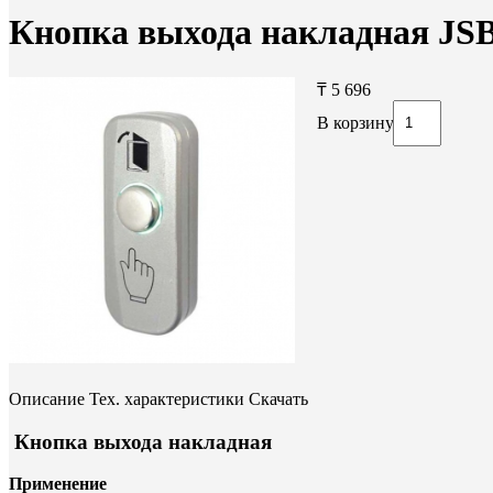
Кнопка выхода накладная JSB
₸ 5 696
В корзину
Описание
Тех. характеристики
Скачать
Кнопка выхода накладная
Применение