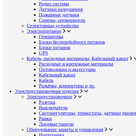
Радио система
Датчики разрушения
Пожарные датчики
Сирены, оповещатели
Селекторные устройства
Электропитание
Генераторы
Блоки бесперебойного питания
Блоки питания
UPS
Кабель, расходные материалы, Кабельный канал
Расходные и крепежные материалы
Оптоволокно и аксессуары
Кабельный канал
Кабель
Разъёмы, коннекторы и др.
Электроустановочные изделия
Электроустановочное
Розетки
Выключатели
Светорегуляторы, термостаты, датчики движе
Рамки
Лицевые панели
Оборудование защиты и управления
Ноотехника