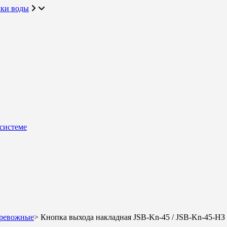
чки воды
системе
тревожные
>
Кнопка выхода накладная JSB-Kn-45 / JSB-Kn-45-НЗ